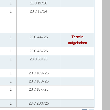
1
21 C 19/26
1
23 C 13/24
1
23 C 44/26
Termin
aufgehoben
1
23 C 46/26
1
23 C 53/26
1
23 C 169/25
1
23 C 180/25
1
23 C 187/25
1
23 C 200/25