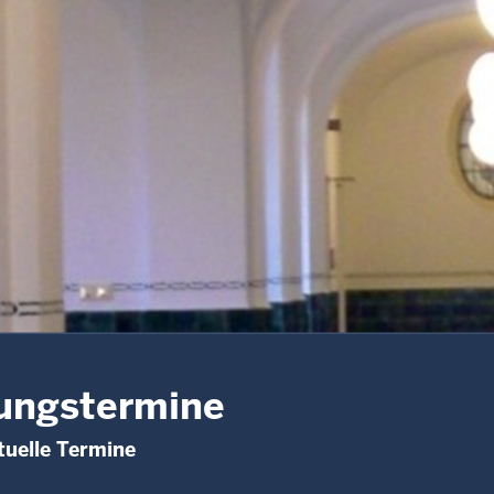
ungstermine
uelle Termine