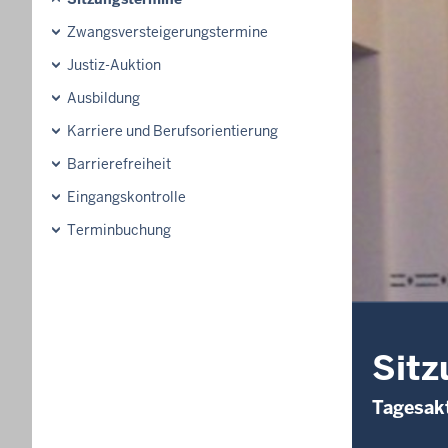
Zwangsversteigerungs­termine
Justiz-Auktion
Ausbildung
Karriere und Berufsorientierung
Barrierefreiheit
Eingangskontrolle
Terminbuchung
Sitz
Tagesakt