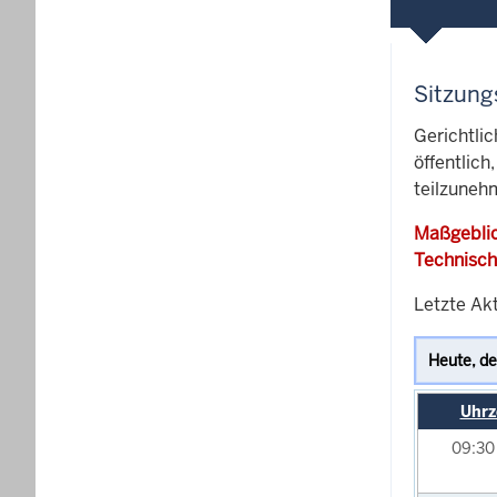
Sitzung
Gerichtli
öffentlich
teilzunehm
Maßgeblic
Technisch
Letzte Akt
Uhrz
09:3