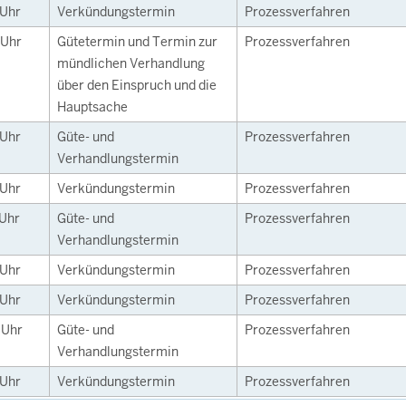
Uhr
Verkündungstermin
Prozessverfahren
Uhr
Gütetermin und Termin zur
Prozessverfahren
mündlichen Verhandlung
über den Einspruch und die
Hauptsache
Uhr
Güte- und
Prozessverfahren
Verhandlungstermin
Uhr
Verkündungstermin
Prozessverfahren
Uhr
Güte- und
Prozessverfahren
Verhandlungstermin
Uhr
Verkündungstermin
Prozessverfahren
Uhr
Verkündungstermin
Prozessverfahren
0
Uhr
Güte- und
Prozessverfahren
Verhandlungstermin
Uhr
Verkündungstermin
Prozessverfahren