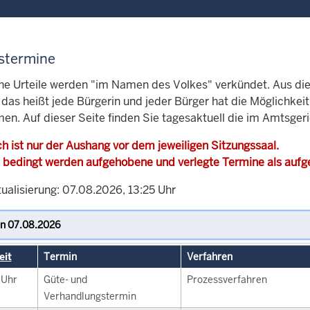
stermine
che Urteile werden "im Namen des Volkes" verkündet. Aus di
, das heißt jede Bürgerin und jeder Bürger hat die Möglichke
en. Auf dieser Seite finden Sie tagesaktuell die im Amtsger
h ist nur der Aushang vor dem jeweiligen Sitzungssaal.
 bedingt werden aufgehobene und verlegte Termine als auf
ualisierung: 07.08.2026, 13:25 Uhr
eit
Termin
Verfahren
0
Uhr
Güte- und
Prozessverfahren
Verhandlungstermin