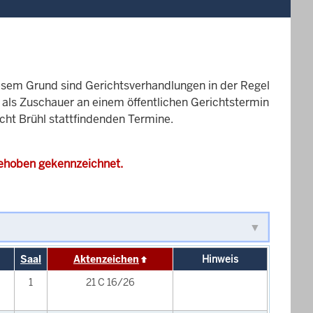
esem Grund sind Gerichtsverhandlungen in der Regel
it als Zuschauer an einem öffentlichen Gerichtstermin
icht Brühl stattfindenden Termine.
gehoben gekennzeichnet.
Saal
Aktenzeichen
Hinweis
1
21 C 16/26